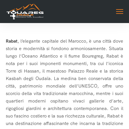
Rabat
, l’elegante capitale del Marocco, è una città dove
storia e modernità si fondono armoniosamente. Situata
lungo l’Oceano Atlantico e il fiume Bouregreg, Rabat è
nota per i suoi imponenti monumenti, tra cui l’iconica
Torre di Hassan, il maestoso Palazzo Reale e la storica
Kasbah degli Oudaïa. La medina ben conservata della
città, patrimonio mondiale dell’UNESCO, offre uno
scorcio della vita tradizionale marocchina, mentre i suoi
quartieri moderni ospitano vivaci gallerie d’arte,
rigogliosi giardini e architettura contemporanea. Con il
suo fascino costiero e la sua ricchezza culturale, Rabat è
una destinazione affascinante che incarna la tradizione