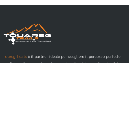
Toureg Trails
è il partner ideale per scegliere il percorso perfetto
per il tuo alloggio e vivere le avventure fuoristrada più autentiche
del Marocco.
I Migliori Tour
Escursioni giornaliere da Marrakech
Escursioni giornaliere da Casablanca