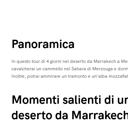
Panoramica
In questo tour di 4 giorni nel deserto da Marrakech a M
cavalcherai un cammello nel Sahara di Merzouga e dormi
Inoltre, potrai ammirare un tramonto e un’alba mozzafiato
Momenti salienti di un
deserto da Marrakec