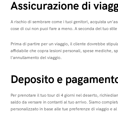
Assicurazione di viagg
A rischio di sembrare come i tuoi genitori, acquista un’as
cose di cui non puoi fare a meno. A seconda del tuo stile
Prima di partire per un viaggio, il cliente dovrebbe stip
affidabile che copra lesioni personali, spese mediche, s
l’annullamento del viaggio.
Deposito e pagament
Per prenotare il tuo tour di 4 giorni nel deserto, richied
saldo da versare in contanti al tuo arrivo. Siamo completam
personalizzato in base alle tue preferenze di viaggio e al