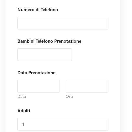
Numero di Telefono
Bambini Telefono Prenotazione
Data Prenotazione
Data
Ora
Adulti