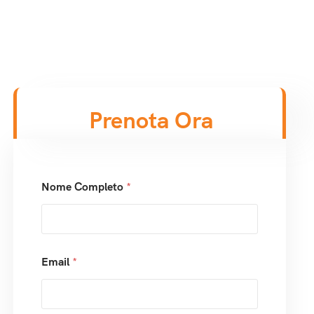
Prenota Ora
Nome Completo
*
Email
*