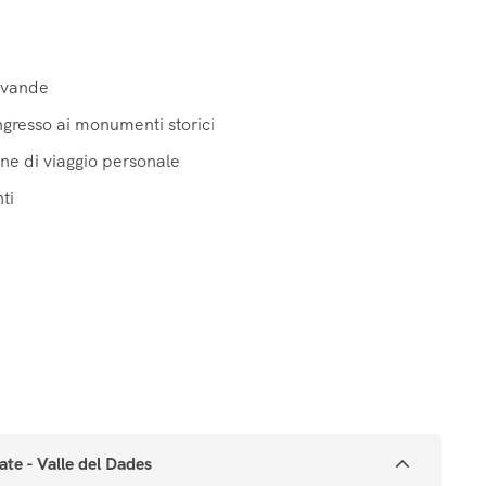
evande
'ingresso ai monumenti storici
ne di viaggio personale
ti
te - Valle del Dades