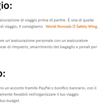
io:
sicurazione di viaggio prima di partire. È una di quelle
 di viaggio, ti consigliamo
World Nomads
O
Safety Wing
.
ulare un’assicurazione personale con un assicuratore
pese di rimpatrio, smarrimento del bagaglio e penali per
o:
iamo un acconto tramite PayPal o bonifico bancario, con il
ente flessibili nell’organizzare il tuo viaggio
 tuo budget.