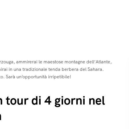
erzouga, ammirerai le maestose montagne dell’Atlante,
rai in una tradizionale tenda berbera del Sahara.
. Sarà un’opportunità irripetibile!
 tour di 4 giorni nel
h