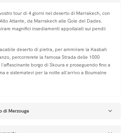
 vostro tour di 4 giorni nel deserto di Marrakech, con
Alto Atlante, da Marrakech alle Gole del Dades.
irare magnifici insediamenti appollaiati sui pendii
lacabile deserto di pietra, per ammirare la Kasbah
ranzo, percorrerete la famosa Strada delle 1000
l'affascinante borgo di Skoura e proseguendo fino a
ena e sistematevi per la notte all'arrivo a Boumalne
to di Merzouga