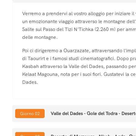
Verremo a prendervi al vostro alloggio per iniziare il
un emozionante viaggio attraverso le montagne dell'
Salite sul Passo del Tizi N'Tichka (2.260 m) per amm
delle montagne.
Poi ci dirigeremo a Ouarzazate, attraversando l'imp
di Taourirt e i famosi studi cinematografici. Dopo p
Kasbah attraverso la Valle del Dades, passando per 
Kelaat Magouna, nota per i suoi fiori. Gustatevi la c
Dades.
Valle del Dades - Gole del Todra - Deser
Giorno 02