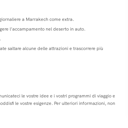
i giornaliere a Marrakech come extra.
ngere l’accampamento nel deserto in auto.
.
te saltare alcune delle attrazioni e trascorrere più
nicateci le vostre idee e i vostri programmi di viaggio e
disfi le vostre esigenze. Per ulteriori informazioni, non