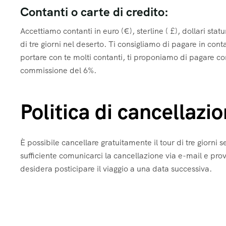
Contanti o carte di credito:
Accettiamo contanti in euro (€), sterline ( £), dollari stat
di tre giorni nel deserto. Ti consigliamo di pagare in conta
portare con te molti contanti, ti proponiamo di pagare co
commissione del 6%.
Politica di cancellazi
È possibile cancellare gratuitamente il tour di tre giorni s
sufficiente comunicarci la cancellazione via e-mail e pro
desidera posticipare il viaggio a una data successiva.