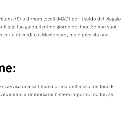
unitensi ($) o dirham locali (MAD) per il saldo del viaggio
nti alla tua guida il primo giorno del tour. Se non vuoi
n carta di credito o Mastercard, ma è prevista una
one:
e ci avvisa una settimana prima dell’inizio del tour. È
vvederemo a rimborsarle l’intero importo. Inoltre, se