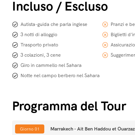
Incluso / Escluso
Autista-guida che parla inglese
Pranzi e b
3 notti di alloggio
Biglietti d
Trasporto privato
Assicurazio
3 colazioni, 3 cene
Suggerimen
Giro in cammello nel Sahara
Notte nel campo berbero nel Sahara
Programma del Tour
Marrakech - Ait Ben Haddou et Ouarzaza
Giorno 01