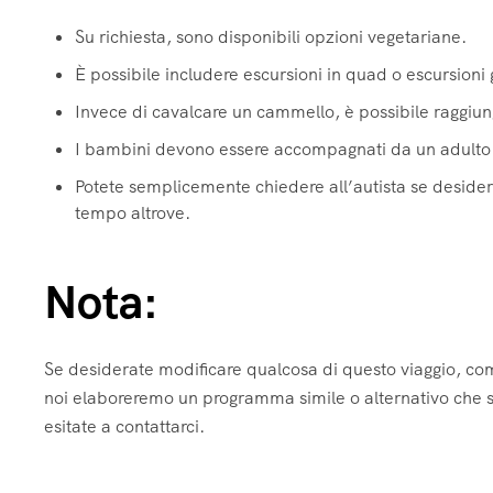
Su richiesta, sono disponibili opzioni vegetariane.
È possibile includere escursioni in quad o escursion
Invece di cavalcare un cammello, è possibile raggiu
I bambini devono essere accompagnati da un adulto
Potete semplicemente chiedere all’autista se desidera
tempo altrove.
Nota:
Se desiderate modificare qualcosa di questo viaggio, comu
noi elaboreremo un programma simile o alternativo che sod
esitate a contattarci.