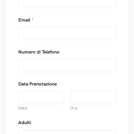
Email
*
Numero di Telefono
Data Prenotazione
Data
Ora
Adulti