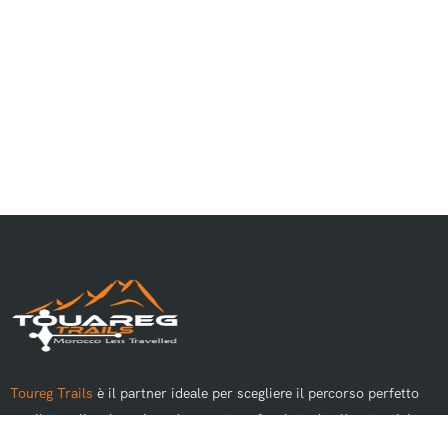
Toureg Trails
è il partner ideale per scegliere il percorso perfetto
per il tuo alloggio e vivere le avventure fuoristrada più autentiche
del Marocco.