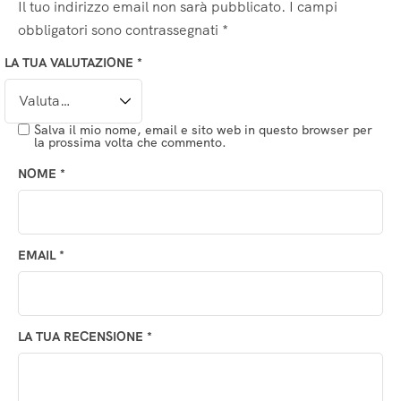
Il tuo indirizzo email non sarà pubblicato.
I campi
obbligatori sono contrassegnati
*
LA TUA VALUTAZIONE
*
Salva il mio nome, email e sito web in questo browser per
la prossima volta che commento.
NOME
*
EMAIL
*
LA TUA RECENSIONE
*