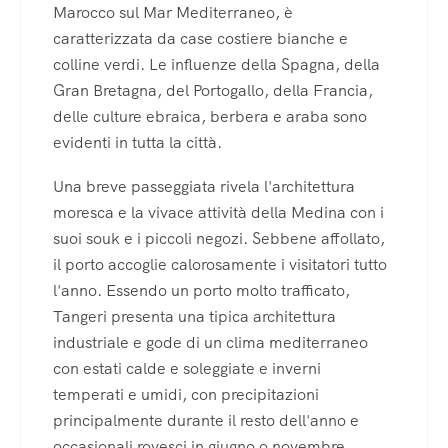
Marocco sul Mar Mediterraneo, è
caratterizzata da case costiere bianche e
colline verdi. Le influenze della Spagna, della
Gran Bretagna, del Portogallo, della Francia,
delle culture ebraica, berbera e araba sono
evidenti in tutta la città.
Una breve passeggiata rivela l'architettura
moresca e la vivace attività della Medina con i
suoi souk e i piccoli negozi. Sebbene affollato,
il porto accoglie calorosamente i visitatori tutto
l'anno. Essendo un porto molto trafficato,
Tangeri presenta una tipica architettura
industriale e gode di un clima mediterraneo
con estati calde e soleggiate e inverni
temperati e umidi, con precipitazioni
principalmente durante il resto dell'anno e
occasionali rovesci in giugno o novembre.